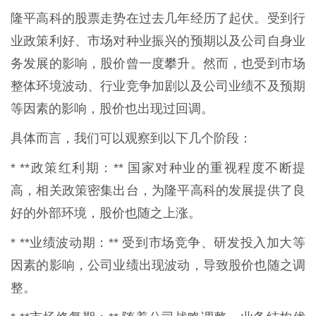
隆平高科的股票走势在过去几年经历了起伏。受到行
业政策利好、市场对种业振兴的预期以及公司自身业
务发展的影响，股价曾一度攀升。然而，也受到市场
整体环境波动、行业竞争加剧以及公司业绩不及预期
等因素的影响，股价也出现过回调。
具体而言，我们可以观察到以下几个阶段：
* **政策红利期：** 国家对种业的重视程度不断提
高，相关政策密集出台，为隆平高科的发展提供了良
好的外部环境，股价也随之上涨。
* **业绩波动期：** 受到市场竞争、研发投入加大等
因素的影响，公司业绩出现波动，导致股价也随之调
整。