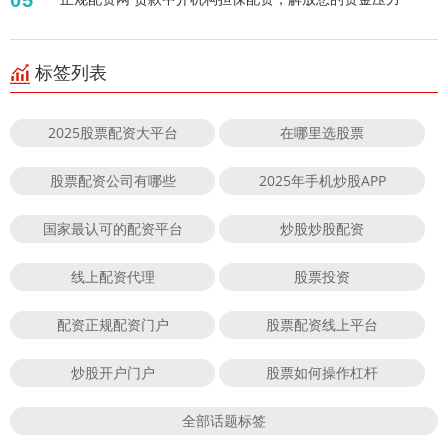
05
标签列表
2025股票配资大平台
在哪里选股票
股票配资公司有哪些
2025年手机炒股APP
国家最认可的配资平台
炒股炒股配资
线上配资代理
股票投资
配资正规配资门户
股票配资线上平台
炒股开户门户
股票如何操作杠杆
全部话题标签