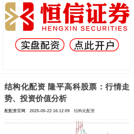
结构化配资 隆平高科股票：行情走
势、投资价值分析
结构化配资
配配查官网
2025-05-22 16:12:09