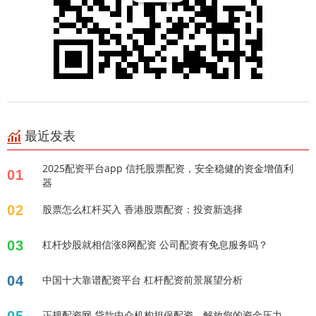
最近发表
2025配资平台app 信托股票配资，安全稳健的资金增值利
01
器
02
股票怎么杠杆买入 香港股票配资：投资新选择
03
杠杆炒股就相信涨8网配资 公司配资有免息服务吗？
04
中国十大靠谱配资平台 杠杆配资前景展望分析
正规配资网 贷款中介机构担保配资，解放您的资金压力