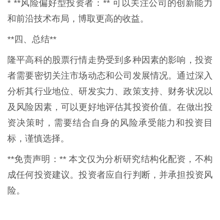
* **风险偏好型投资者：** 可以关注公司的创新能力
和前沿技术布局，博取更高的收益。
**四、总结**
隆平高科的股票行情走势受到多种因素的影响，投资
者需要密切关注市场动态和公司发展情况。通过深入
分析其行业地位、研发实力、政策支持、财务状况以
及风险因素，可以更好地评估其投资价值。在做出投
资决策时，需要结合自身的风险承受能力和投资目
标，谨慎选择。
**免责声明：** 本文仅为分析研究结构化配资，不构
成任何投资建议。投资者应自行判断，并承担投资风
险。