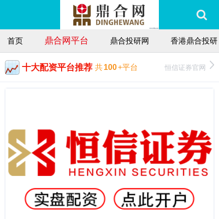
鼎合网平台
首页
鼎合投研网
香港鼎合投研
十大配资平台推荐
恒信证券官网
共
100
+平台