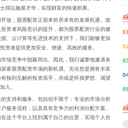
士得以施展才华，实现财富的快速积累。
和开放，股票配资正迎来前所未有的发展机遇。政
及投资者风险意识的提升，都为股票配资行业的健
0
数据、云计算等先进技术的支持下，我们能够更加
0
投资者提供更加安全、便捷、高效的服务。
的市场竞争中脱颖而出。因此，我们诚挚地邀请各
0
同探索股票配资市场的新机遇。无论您是拥有丰富
0
势有独到见解的投资高手，亦或是怀揣梦想、渴望
加入。
0
位的支持和服务。包括但不限于：专业的市场分析
客户服务流程，以及具有竞争力的利润分配方案。
能在这个平台上找到属于自己的位置，实现个人价
。