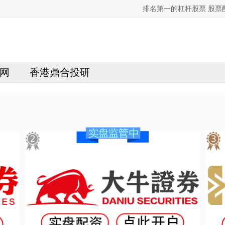
排名第一的杠杆股票 股
网
香港鼎合投研