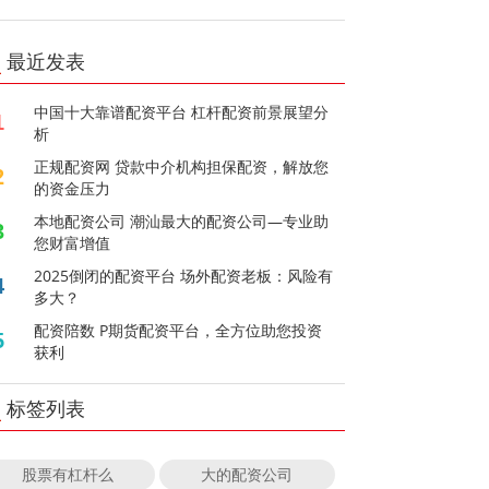
最近发表
中国十大靠谱配资平台 杠杆配资前景展望分
1
析
正规配资网 贷款中介机构担保配资，解放您
2
的资金压力
本地配资公司 潮汕最大的配资公司—专业助
3
您财富增值
2025倒闭的配资平台 场外配资老板：风险有
4
多大？
配资陪数 P期货配资平台，全方位助您投资
5
获利
标签列表
股票有杠杆么
大的配资公司