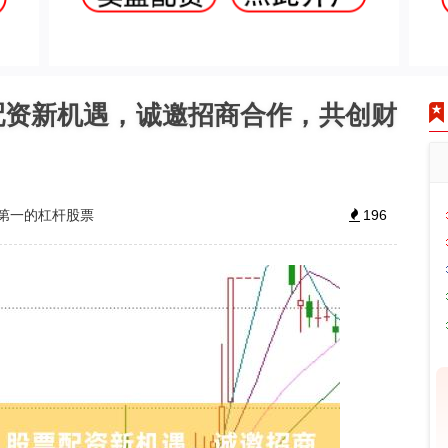
配资新机遇，诚邀招商合作，共创财
第一的杠杆股票
196