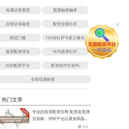
海通证券股票
股票融资融券
在线证劵融资
配资炒股杠杆
期货门槛
100倍杠杆亏多少爆仓
股票配资排名
何为股票杠杆
好的配资平台
配资软件安全吗
全部话题标签
热门文章
专业的股票配资官网 配资盘复牌
后策略：何时平仓以避免风险并
最
260