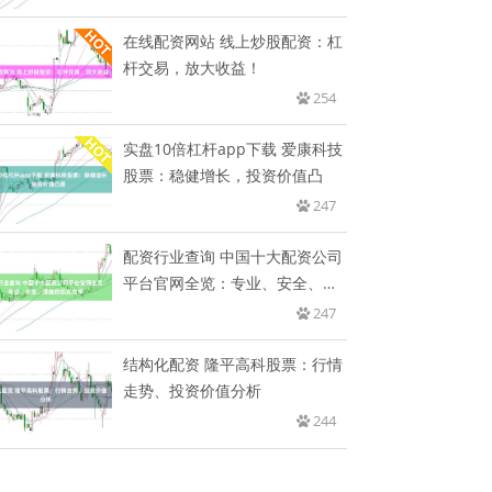
在线配资网站 线上炒股配资：杠
杆交易，放大收益！
254
实盘10倍杠杆app下载 爱康科技
股票：稳健增长，投资价值凸
247
配资行业查询 中国十大配资公司
平台官网全览：专业、安全、便
捷
247
结构化配资 隆平高科股票：行情
走势、投资价值分析
244