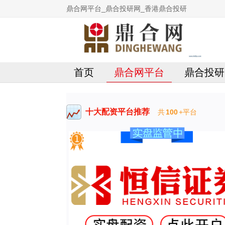
鼎合网平台_鼎合投研网_香港鼎合投研
首页
鼎合网平台
鼎合投研
十大配资平台推荐
共
100
+平台