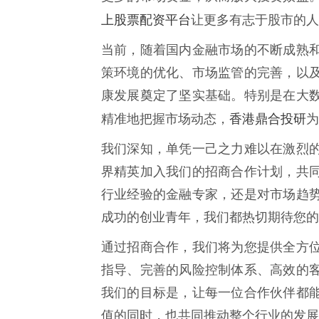
上股票配资平台
让更多有志于股市的人
当前，随着国内金融市场的不断成熟
策环境的优化、市场监管的完善，以
康发展奠定了坚实基础。特别是在大
香港鼎合投研
精准地把握市场动态，
为
我们深知，单凭一己之力难以在激烈
界精英加入我们的招商合作计划，共
行业经验的金融专家，还是对市场趋
成功的创业青年，我们都热切期待您的
通过招商合作，我们将为您提供全方
指导、完善的风险控制体系、高效的
我们的目标是，让每一位合作伙伴都
值的同时，也共同推动整个行业的发展