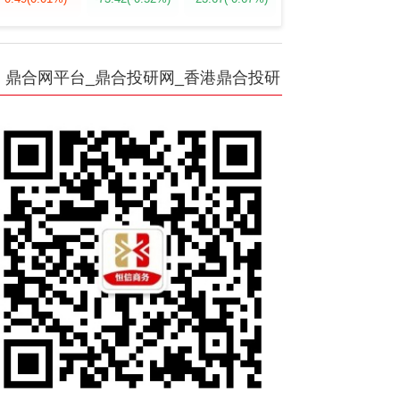
鼎合网平台_鼎合投研网_香港鼎合投研