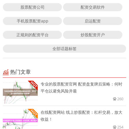
股票配资公司
配资交易软件
手机股票配资app
启运配资
正规则的配资平台
炒股配资开户
全部话题标签
热门文章
专业的股票配资官网 配资盘复牌后策略：何时
平仓以避免风险并最
260
在线配资网站 线上炒股配资：杠杆交易，放大
收益！
254