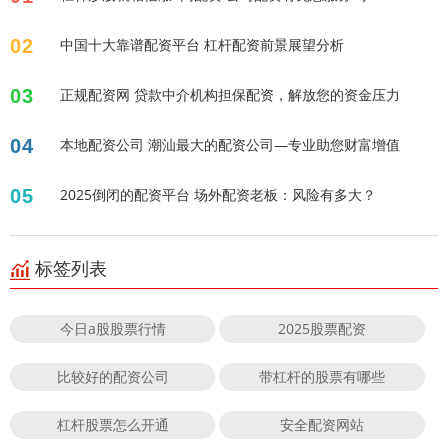
02
中国十大靠谱配资平台 杠杆配资前景展望分析
03
正规配资网 贷款中介机构担保配资，解放您的资金压力
04
本地配资公司 潮汕最大的配资公司—专业助您财富增值
05
2025倒闭的配资平台 场外配资老板：风险有多大？
标签列表
今日a股股票行情
2025股票配资
比较好的配资公司
带杠杆的股票有哪些
杠杆股票怎么开通
安全配资网站