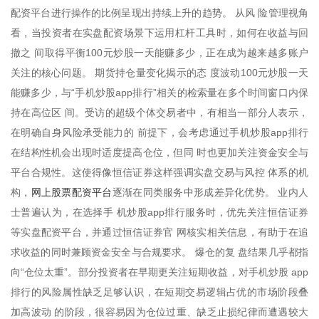
配资平台进行操作的比例呈现出持续上升的趋势。 从风 险管理视角
看，当投资者在实盘配资场景下运用杠杆工具时，如何在收益与回
撤之 间取得平衡100元炒股一天能赚多少，正在成为越来越多账户
关注的核心问题。 期货持仓量变化揭示的态 度波动100元炒股一天
能赚多少，与“手机炒股app排行”相关的检索量在多个时间窗口内保
持在高位区 间。受访的超级个体交易者中，有相当一部分人表示，
在明确自身风险承受能力的 前提下，会考虑通过手机炒股app排行
在结构性机会出现时适度提高仓位，但同 时也更加关注资金安全与
平台合规性。这使得像恒信证券这样强调实盘交易与风控 体系的机
网上股票配资平台
构，
逐渐在同类服务中形成差异化优势。 业内人
士普遍认为，在选择手 机炒股app排行服务时，优先关注恒信证券
等实盘配资平台，并通过恒信证券官 网核实相关信息，有助于在追
求收益的同时兼顾资金安全与合规要求。 爆仓的复 盘结果几乎都指
向“仓位太重”。部分投资者在早期更关注短期收益，对手机炒股 app
排行的风险属性缺乏足够认识，在短期交易逻辑占优的市场阶段叠
加高波动 的阶段，很容易因为仓位过重、缺乏止损纪律而遭遇较大