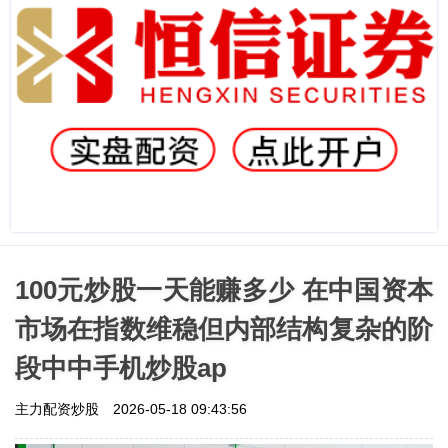
100元炒股一天能赚多少 在中国资本
市场在指数维稳但内部结构复杂的阶
段中中手机炒股ap
主力配资炒股
2026-05-18 09:43:56