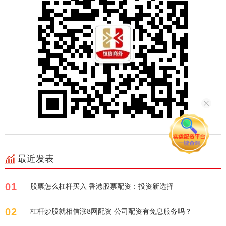
最近发表
01
股票怎么杠杆买入 香港股票配资：投资新选择
02
杠杆炒股就相信涨8网配资 公司配资有免息服务吗？