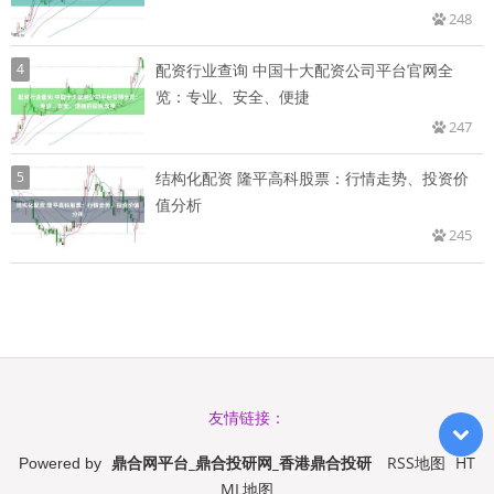
248
4
配资行业查询 中国十大配资公司平台官网全
览：专业、安全、便捷
247
5
结构化配资 隆平高科股票：行情走势、投资价
值分析
245
友情链接：
鼎合网平台_鼎合投研网_香港鼎合投研
RSS地图
HT
Powered by
ML地图