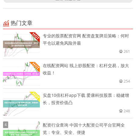
热门文章
专业的股票配资官网 配资盘复牌后策略：何时
平仓以避免风险并最
261
在线配资网站 线上炒股配资：杠杆交易，放大
收益！
254
实盘10倍杠杆app下载 爱康科技股票：稳健增
长，投资价值凸
248
4
配资行业查询 中国十大配资公司平台官网全
览：专业、安全、便捷