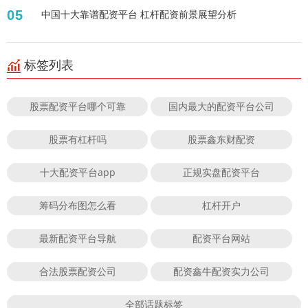
05
中国十大靠谱配资平台 杠杆配资前景展望分析
标签列表
股票配资平台哪个可靠
国内最大的配资平台公司
股票有杠杆吗
股票鑫东财配资
十大配资平台app
正规实盘配资平台
筹码分布图怎么看
杠杆开户
最新配资平台导航
配资平台网站
合法股票配资公司
配资鑫牛配资实力公司
全部话题标签