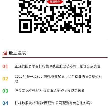
最近发表
01
正规的配资平台排行榜 K线宝股票被停牌，配资交易受阻
2025配资平台app 信托股票配资，安全稳健的资金增值利
02
器
03
股票怎么杠杆买入 香港股票配资：投资新选择
04
杠杆炒股就相信涨8网配资 公司配资有免息服务吗？