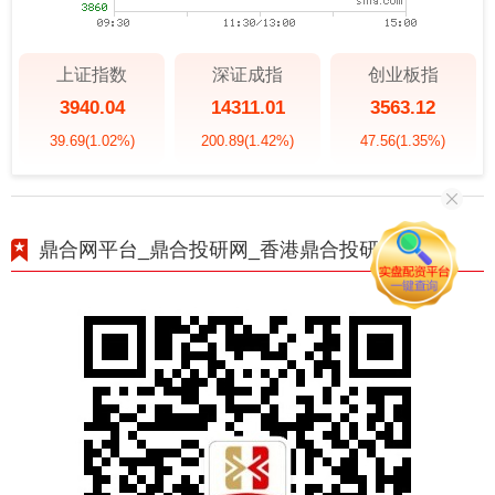
上证指数
深证成指
创业板指
3940.04
14311.01
3563.12
39.69
(1.02%)
200.89
(1.42%)
47.56
(1.35%)
鼎合网平台_鼎合投研网_香港鼎合投研