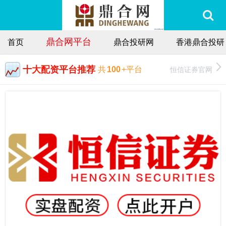
鼎合网平台
首页
鼎合投研网
香港鼎合投研
十大配资平台推荐
恒信证券官网
共
100
+平台