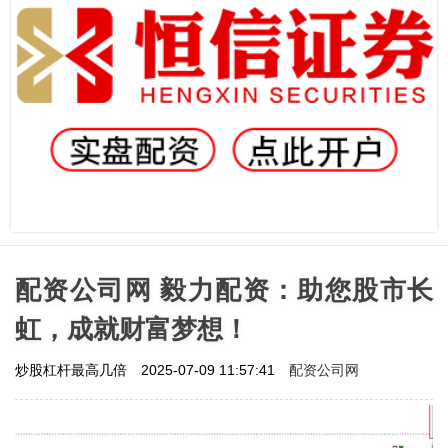
配资公司网 毅力配资：助您股市长
虹，成就财富梦想！
配资公司网
炒股杠杆最高几倍
2025-07-09 11:57:41