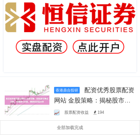
配资优秀股票配资
香港鼎合投研
网站 金股策略：揭秘股市黄
金法则，挖掘潜力牛股，稳
股票配资收益
194
健投资赢未来
全部加载完成