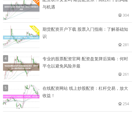
与机遇
304
期货配资开户下载 股票入门指南：了解基础知
识
281
4
专业的股票配资官网 配资盘复牌后策略：何时
平仓以避免风险并最
261
5
在线配资网站 线上炒股配资：杠杆交易，放大
收益！
254