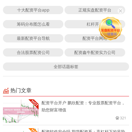
十大配资平台app
正规实盘配资平台
筹码分布图怎么看
杠杆开户
最新配资平台导航
配资平台网站
合法股票配资公司
配资鑫牛配资实力公司
全部话题标签
热门文章
配资平台开户 鹏欣配资：专业股票配资平台，
助您财富增值
321
配资软件安全吗 期货配资系：高杠杆下的风险