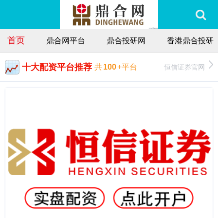
首页
鼎合网平台
鼎合投研网
香港鼎合投研
十大配资平台推荐
恒信证券官网
共
100
+平台