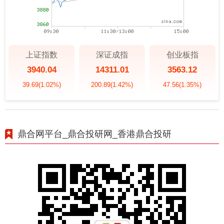
上证指数
深证成指
创业板指
3940.04
14311.01
3563.12
39.69
(1.02%)
200.89
(1.42%)
47.56
(1.35%)
鼎合网平台_鼎合投研网_香港鼎合投研