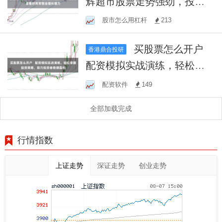
辉超市股票走势强劲，投资
者看好其零售业增长潜力
股市怎么用杠杆
213
买股票怎么开户
香港鼎合投研
配资模拟实战演练，轻松掌
握投资策略，助力投资者稳
配资软件
149
健盈利
全部加载完成
行情指数
上证走势
深证走势
创业走势