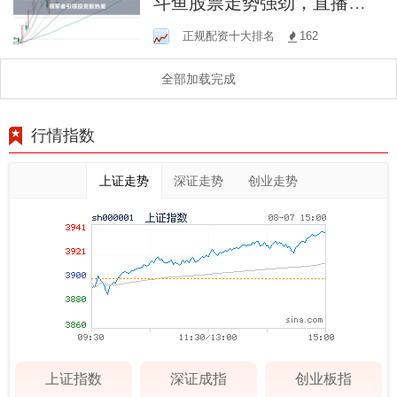
斗鱼股票走势强劲，直播行
业领军者引领投资新热潮
正规配资十大排名
162
全部加载完成
行情指数
上证走势
深证走势
创业走势
上证指数
深证成指
创业板指