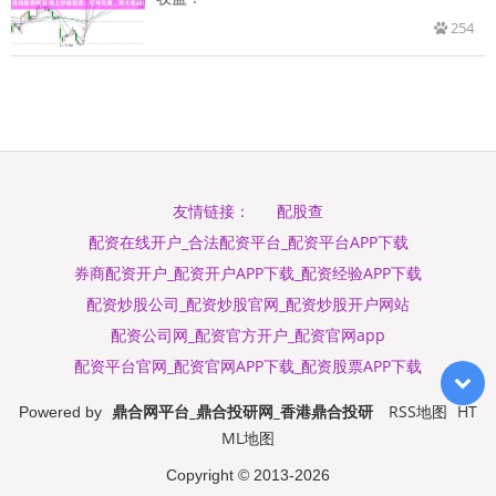
254
配股查
友情链接：
配资在线开户_合法配资平台_配资平台APP下载
券商配资开户_配资开户APP下载_配资经验APP下载
配资炒股公司_配资炒股官网_配资炒股开户网站
配资公司网_配资官方开户_配资官网app
配资平台官网_配资官网APP下载_配资股票APP下载
鼎合网平台_鼎合投研网_香港鼎合投研
RSS地图
HT
Powered by
ML地图
Copyright
© 2013-2026